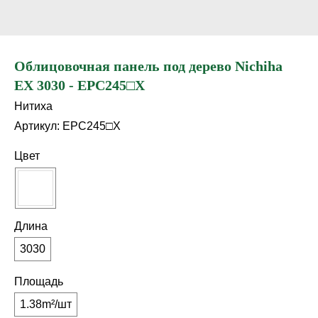
Облицовочная панель под дерево Nichiha
EX 3030 - EPC245□X
Нитиха
Артикул:
EPC245□X
Цвет
Длина
3030
Площадь
1.38m²/шт