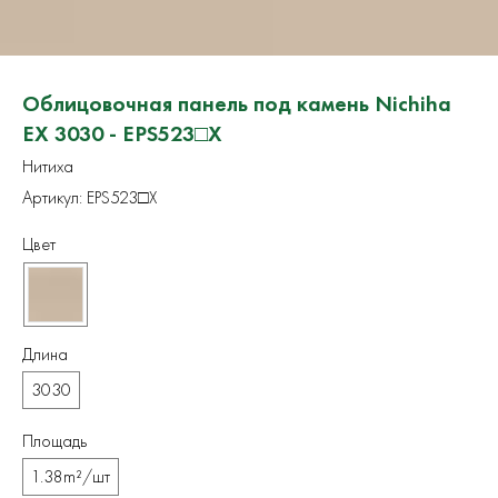
Облицовочная панель под камень Nichiha
EX 3030 - EPS523□X
Нитиха
Артикул:
EPS523□X
Цвет
Длина
3030
Площадь
1.38m²/шт