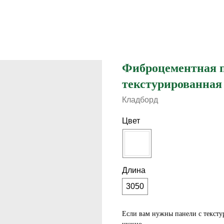
Фиброцементная
текстурированная
Кладборд
Цвет
Длинa
3050
Если вам нужны панели с текст