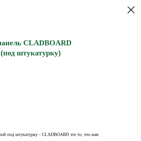
 панель CLADBOARD
 (под штукатурку)
урой под штукатурку - CLADBOARD это то, что вам