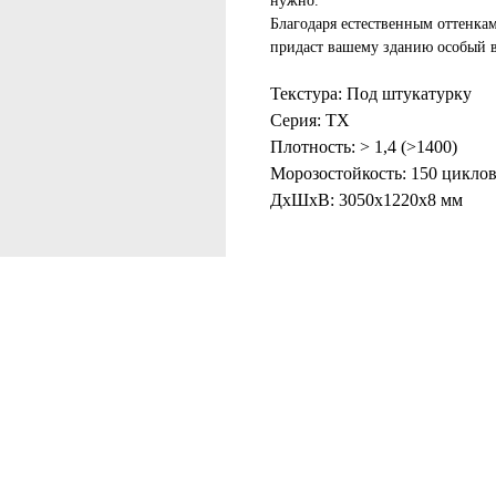
нужно.
Благодаря естественным оттен
придаст вашему зданию особый 
Текстура: Под штукатурку
Серия: TX
Плотность: > 1,4 (>1400)
Морозостойкость: 150 цикло
ДxШxВ: 3050x1220x8 мм