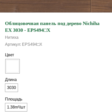
Облицовочная панель под дерево Nichiha
EX 3030 - EPS494□X
Нитиха
Артикул:
EPS494□X
Цвет
Длина
3030
Площадь
1.38m²/шт