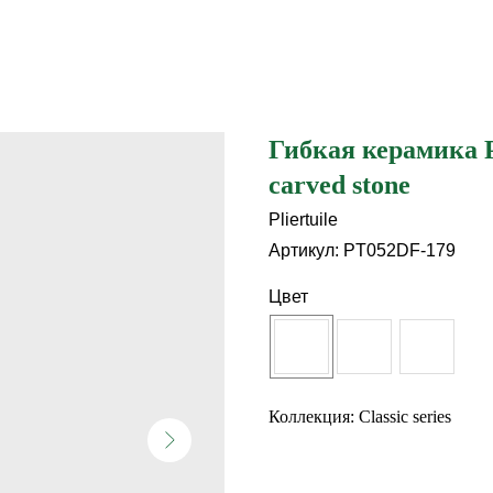
Гибкая керамика Pl
carved stone
Pliertuile
Артикул:
PT052DF-179
Цвет
Коллекция: Classic series