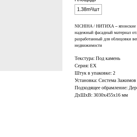
1.38m²/шт
NICHIHA / НИТИХА
–
японские 
надежный фасадный материал от
разработанный для облицовки ве
недвижимости
Текстура: Под камень
Серия: EX
Штук в упаковке: 2
Установка: Система Зажимов
Подходящее обрамление: Дер
ДxШxВ: 3030x455x16 мм