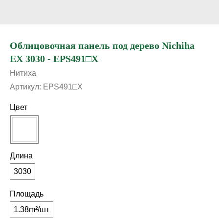
Облицовочная панель под дерево Nichiha
EX 3030 - EPS491□X
Нитиха
Артикул:
EPS491□X
Цвет
Длина
3030
Площадь
1.38m²/шт