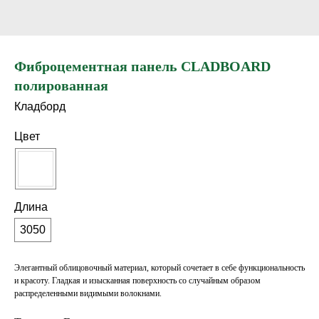
Фиброцементная панель CLADBOARD
полированная
Кладборд
Цвет
Длинa
3050
Элегантный облицовочный материал, который сочетает в себе функциональность
и красоту. Гладкая и изысканная поверхность со случайным образом
распределенными видимыми волокнами.