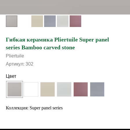
Гибкая керамика Pliertuile Super panel
series Bamboo carved stone
Pliertuile
Артикул:
302
Цвет
Коллекция: Super panel series