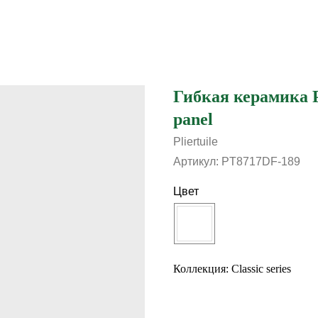
Гибкая керамика Pli
panel
Pliertuile
Артикул:
PT8717DF-189
Цвет
Коллекция: Classic series