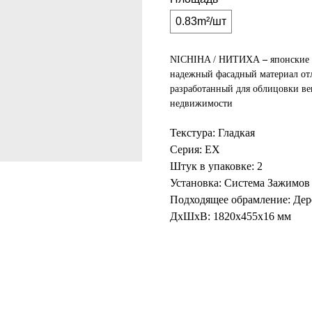
0.83m²/шт
NICHIHA / НИТИХА
–
японские 
надежный фасадный материал от
разработанный для облицовки ве
недвижимости
Текстура: Гладкая
Серия: EX
Штук в упаковке: 2
Установка: Система Зажимов
Подходящее обрамление: Дер
ДxШxВ: 1820x455x16 мм