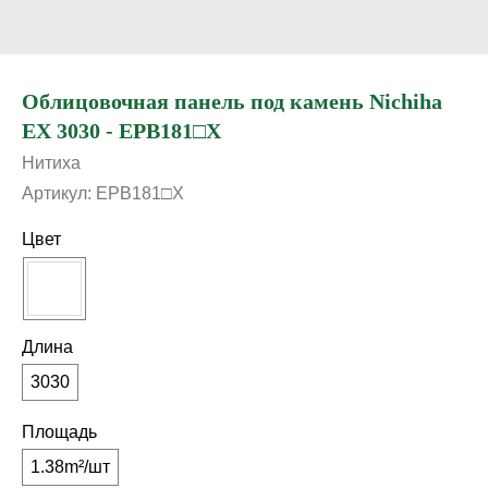
Облицовочная панель под камень Nichiha
EX 3030 - EPB181□X
Нитиха
Артикул:
EPB181□X
Цвет
Длина
3030
Площадь
1.38m²/шт