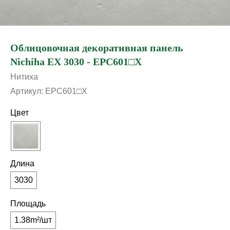
Облицовочная декоративная панель
Nichiha EX 3030 - EPC601□X
Нитиха
Артикул:
EPC601□X
Цвет
Длина
3030
Площадь
1.38m²/шт