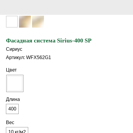
Фасадная система Sirius-400 SP
Сириус
Артикул:
WFX562G1
Цвет
Длина
400
Вес
10 кг/м2