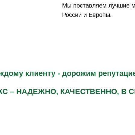
Мы поставляем лучшие м
России и Европы.
дому клиенту - дорожим репутацие
КС – НАДЕЖНО, КАЧЕСТВЕННО, В С