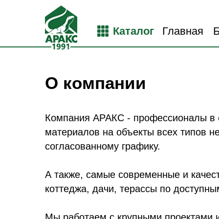
Каталог
Главная
О компании
Компания АРАКС - профессионалы в 
материалов на объекты всех типов не
согласованному графику.
А также, самые современные и каче
коттеджа, дачи, терассы по доступны
Мы работаем с крупными проектами и 