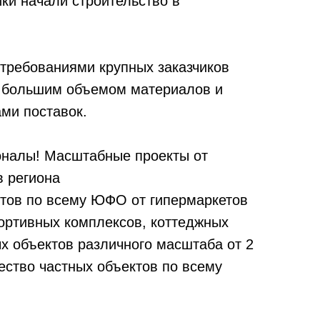
ки начали строительство в
требованиями крупных заказчиков
с большим объемом материалов и
ми поставок.
налы! Масштабные проекты от
 региона
тов по всему ЮФО от гипермаркетов
портивных комплексов, коттеджных
 объектов различного масштаба от 2
ество частных объектов по всему