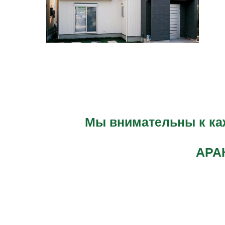
Мы внимательны к каж
АРА