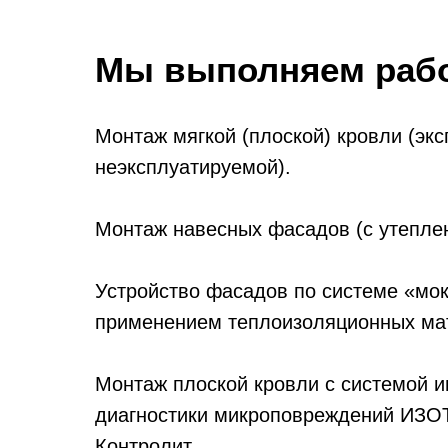
Мы выполняем рабо
Монтаж мягкой (плоской) кровли (эк
неэксплуатируемой).
Монтаж навесных фасадов (с утеплен
Устройство фасадов по системе «мо
применением теплоизоляционных ма
Монтаж плоской кровли с системой 
диагностики микроповреждений ИЗО
Контролит.