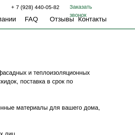
Заказать
+ 7 (928) 440-05-82
звонок
пании
FAQ
Отзывы
Контакты
 фасадных и теплоизоляционных
кидок, поставка в срок по
онные материалы для вашего дома,
х лиц.