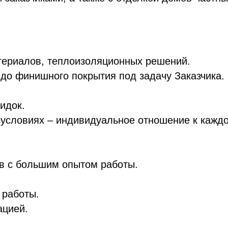
териалов, теплоизоляционных решений.
до финишного покрытия под задачу Заказчика.
идок.
и условиях – индивидуальное отношение к кажд
в с большим опытом работы.
 работы.
ацией.