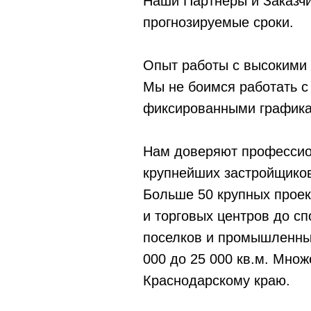
Наши Партнеры и Заказчи
прогнозируемые сроки.
Опыт работы с высокими 
Мы не боимся работать 
фиксированными графика
Нам доверяют профессио
крупнейших застройщиков
Больше 50 крупных проек
и торговых центров до с
поселков и промышленных
000 до 25 000 кв.м. Множ
Краснодарскому краю.