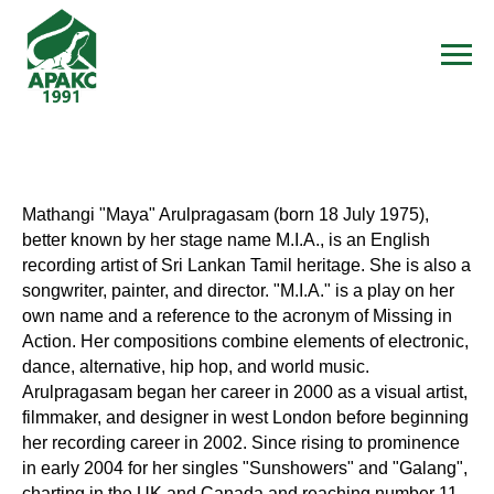
Mathangi "Maya" Arulpragasam (born 18 July 1975),
better known by her stage name M.I.A., is an English
recording artist of Sri Lankan Tamil heritage. She is also a
songwriter, painter, and director. "M.I.A." is a play on her
own name and a reference to the acronym of Missing in
Action. Her compositions combine elements of electronic,
dance, alternative, hip hop, and world music.
Arulpragasam began her career in 2000 as a visual artist,
filmmaker, and designer in west London before beginning
her recording career in 2002. Since rising to prominence
in early 2004 for her singles "Sunshowers" and "Galang",
charting in the UK and Canada and reaching number 11