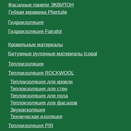
Подсистема для вентфасада Sirius