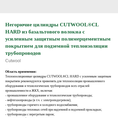
Негорючие цилиндры CUTWOOL®CL
HARD из базальтового волокна с
усиленным защитным полимерцементным
покрытием для подземной теплоизоляции
трубопроводов
Cutwool
Область применения:
Теплоизоляционные цилиндры CUTWOOL®CL HARD с усиленным защитным
покрытием рекомендуются применять для теплоизоляции промышленного
оборудования и технологических трубопроводов всех отраслей
промышленности и ЖКХ, включая:
- промышленное оборудование и технологические трубопроводы;
- нефтегазопроводы (в т.ч. с электроподогревом);
- трубопроводы горячего и холодного водоснабжения;
- трубопроводы тепловых сетей при надземной и подземной прокладках;
- трубопроводы с перегретым паром;