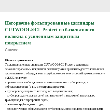
Негорючие фольгированные цилиндры
CUTWOOL®CL Protect из базальтового
волокна с усиленным защитным
покрытием
Cutwool
Область применения:
Теплоизоляционные цилиндры CUTWOOL®CL Protect с защитным
алюминизированным покрытием рекомендуются применять для теплоизоляции
промышленного оборудования и трубопроводов всех отраслей промышленности
и ЖКХ, включая:
- промышленное оборудование и технологические трубопроводы; -
нефтегазопроводы (в т.ч. с электроподогревом);
- трубопроводы горячего и холодного водоснабжения;
- трубопроводы тепловых сетей при надземной и подземной прокладках; -
трубопроводы с перегретым паром;
- дымовые трубы и дымоходы;
- технологическое оборудование и трубопроводы производств с повышенными